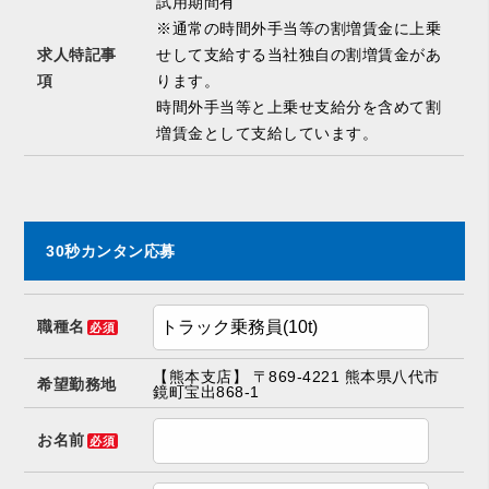
試用期間有
※通常の時間外手当等の割増賃金に上乗
求人特記事
せして支給する当社独自の割増賃金があ
項
ります。
時間外手当等と上乗せ支給分を含めて割
増賃金として支給しています。
30秒カンタン応募
職種名
必須
【熊本支店】 〒869-4221 熊本県八代市
希望勤務地
鏡町宝出868-1
お名前
必須