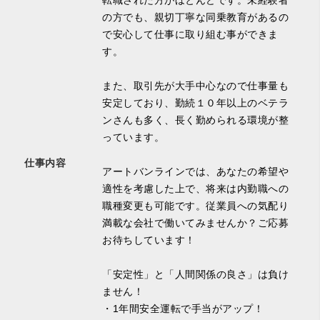
転職された方がほとんどです。未経験者
の方でも、親切丁寧な同乗教育があるの
で安心して仕事に取り組む事ができま
す。
また、取引先が大手中心なので仕事量も
安定しており、勤続１０年以上のベテラ
ンさんも多く、長く勤められる環境が整
っています。
仕事内容
アートバンラインでは、あなたの希望や
適性を考慮した上で、将来は内勤職への
職種変更も可能です。従業員への気配り
満載な会社で働いてみませんか？ご応募
お待ちしています！
「安定性」と「人間関係の良さ」は負け
ません！
・1年間安全運転で手当がアップ！