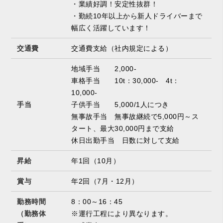
・業績好調！安定性抜群！
・勤続10年以上から新人ドライバーまで
幅広く活躍しています！
交通費
交通費支給（社内規定による）
地域手当 2,000-
車格手当 10t：30,000- 4t：
10,000-
手当
子供手当 5,000/1人につき
無事故手当 無事故継続で5,000円～ス
タート、最大30,000円まで支給
休日出勤手当 日数に対して支給
昇給
年1回（10月）
賞与
年2回（7月・12月）
勤務時間
8：00～16：45
（勤務体
※運行工程により異なります。