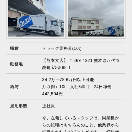
職種
トラック乗務員(10t)
【熊本支店】 〒869-4221 熊本県八代市
勤務地
鏡町宝出868-1
34.2万～78.6万円以上可能
給与
月収例）10t 入社5年目 24日稼働
442,504円
雇用形態
正社員
今、在籍しているスタッフは、同業種か
らの転職はもちろんのこと、他業界から