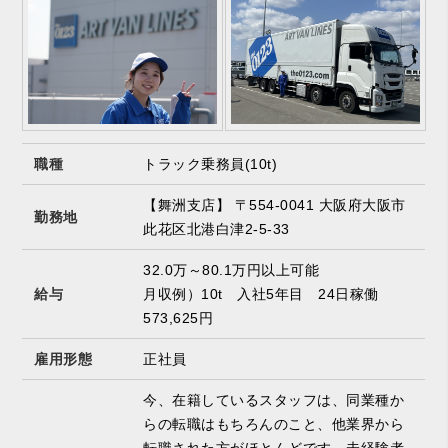
職種
トラック乗務員(10t)
【舞洲支店】 〒554-0041 大阪府大阪市
勤務地
此花区北港白津2-5-33
32.0万～80.1万円以上可能
給与
月収例）10t 入社5年目 24日稼働
573,625円
雇用形態
正社員
今、在籍しているスタッフは、同業種か
らの転職はもちろんのこと、他業界から