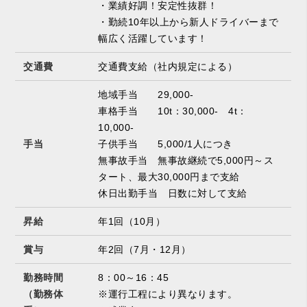
・業績好調！安定性抜群！
・勤続10年以上から新人ドライバーまで
幅広く活躍しています！
交通費
交通費支給（社内規定による）
地域手当 29,000-
車格手当 10t：30,000- 4t：
10,000-
手当
子供手当 5,000/1人につき
無事故手当 無事故継続で5,000円～ス
タート、最大30,000円まで支給
休日出勤手当 日数に対して支給
昇給
年1回（10月）
賞与
年2回（7月・12月）
勤務時間
8：00～16：45
（勤務体
※運行工程により異なります。