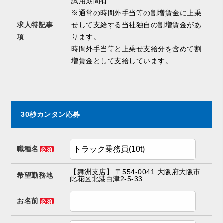
試用期間有
※通常の時間外手当等の割増賃金に上乗
求人特記事
せして支給する当社独自の割増賃金があ
項
ります。
時間外手当等と上乗せ支給分を含めて割
増賃金として支給しています。
30秒カンタン応募
職種名
必須
【舞洲支店】 〒554-0041 大阪府大阪市
希望勤務地
此花区北港白津2-5-33
お名前
必須