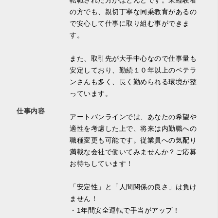
転職された方がほとんどです。未経験者
の方でも、親切丁寧な同乗教育があるの
で安心して仕事に取り組む事ができま
す。
また、取引先が大手中心なので仕事量も
安定しており、勤続１０年以上のベテラ
ンさんも多く、長く勤められる環境が整
っています。
仕事内容
アートバンラインでは、あなたの希望や
適性を考慮した上で、将来は内勤職への
職種変更も可能です。従業員への気配り
満載な会社で働いてみませんか？ご応募
お待ちしています！
「安定性」と「人間関係の良さ」は負け
ません！
・1年間安全運転で手当がアップ！