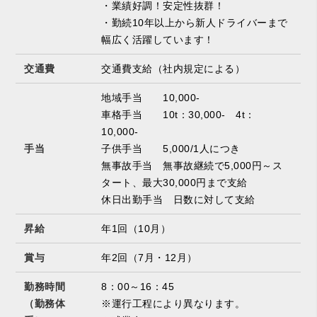
・業績好調！安定性抜群！
・勤続10年以上から新人ドライバーまで
幅広く活躍しています！
交通費
交通費支給（社内規定による）
地域手当 10,000-
車格手当 10t：30,000- 4t：
10,000-
手当
子供手当 5,000/1人につき
無事故手当 無事故継続で5,000円～ス
タート、最大30,000円まで支給
休日出勤手当 日数に対して支給
昇給
年1回（10月）
賞与
年2回（7月・12月）
勤務時間
8：00～16：45
（勤務体
※運行工程により異なります。