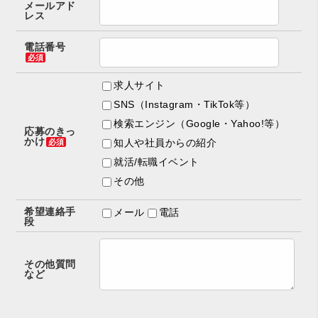
メールアド
レス
電話番号
必須
求人サイト
SNS（Instagram・TikTok等）
検索エンジン（Google・Yahoo!等）
応募のきっ
かけ
知人や社員からの紹介
必須
就活/転職イベント
その他
希望連絡手
メール
電話
段
その他質問
など