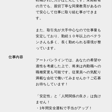
転職された方がほとんどです。未経験者
の方でも、親切丁寧な同乗教育があるの
で安心して仕事に取り組む事ができま
す。
また、取引先が大手中心なので仕事量も
安定しており、勤続１０年以上のベテラ
ンさんも多く、長く勤められる環境が整
っています。
仕事内容
アートバンラインでは、あなたの希望や
適性を考慮した上で、将来は内勤職への
職種変更も可能です。従業員への気配り
満載な会社で働いてみませんか？ご応募
お待ちしています！
「安定性」と「人間関係の良さ」は負け
ません！
・1年間安全運転で手当がアップ！