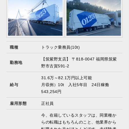
職種
トラック乗務員(10t)
【筑紫野支店】 〒818-0047 福岡県筑紫
勤務地
野市古賀591-2
31.6万～82.1万円以上可能
給与
月収例）10t 入社5年目 24日稼働
543,254円
雇用形態
正社員
今、在籍しているスタッフは、同業種か
らの転職はもちろんのこと、他業界から