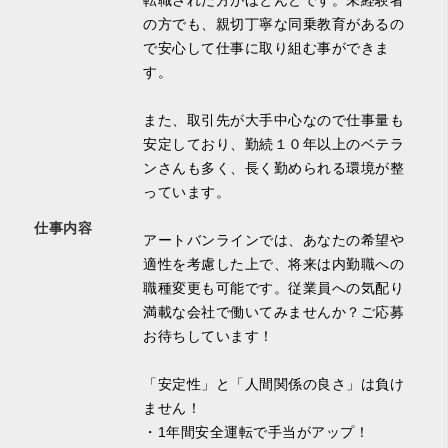
転職された方がほとんどです。未経験者
の方でも、親切丁寧な同乗教育があるの
で安心して仕事に取り組む事ができま
す。
また、取引先が大手中心なので仕事量も
安定しており、勤続１０年以上のベテラ
ンさんも多く、長く勤められる環境が整
っています。
仕事内容
アートバンラインでは、あなたの希望や
適性を考慮した上で、将来は内勤職への
職種変更も可能です。従業員への気配り
満載な会社で働いてみませんか？ご応募
お待ちしています！
「安定性」と「人間関係の良さ」は負け
ません！
・1年間安全運転で手当がアップ！