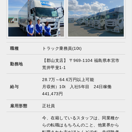
職種
トラック乗務員(10t)
【郡山支店】 〒969-1104 福島県本宮市
勤務地
荒井甲斐1-1
28.7万～64.6万円以上可能
給与
月収例）10t 入社5年目 24日稼働
441,473円
雇用形態
正社員
今、在籍しているスタッフは、同業種か
らの転職はもちろんのこと、他業界から