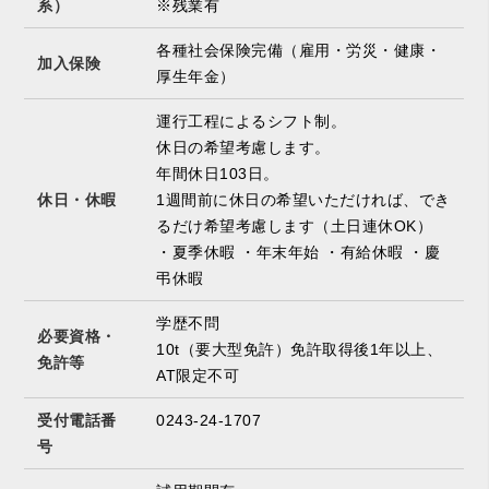
系）
※残業有
各種社会保険完備（雇用・労災・健康・
加入保険
厚生年金）
運行工程によるシフト制。
休日の希望考慮します。
年間休日103日。
休日・休暇
1週間前に休日の希望いただければ、でき
るだけ希望考慮します（土日連休OK）
・夏季休暇 ・年末年始 ・有給休暇 ・慶
弔休暇
学歴不問
必要資格・
10t（要大型免許）免許取得後1年以上、
免許等
AT限定不可
受付電話番
0243-24-1707
号