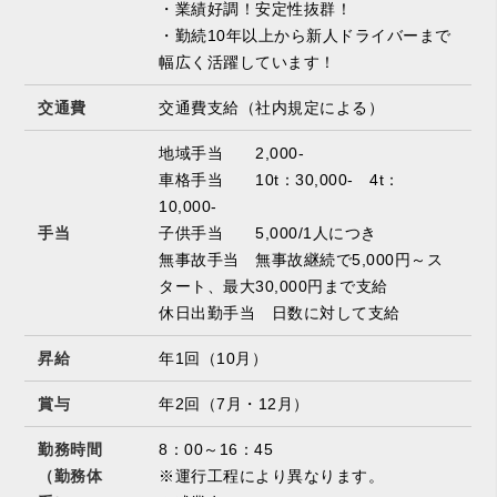
・業績好調！安定性抜群！
・勤続10年以上から新人ドライバーまで
幅広く活躍しています！
交通費
交通費支給（社内規定による）
地域手当 2,000-
車格手当 10t：30,000- 4t：
10,000-
手当
子供手当 5,000/1人につき
無事故手当 無事故継続で5,000円～ス
タート、最大30,000円まで支給
休日出勤手当 日数に対して支給
昇給
年1回（10月）
賞与
年2回（7月・12月）
勤務時間
8：00～16：45
（勤務体
※運行工程により異なります。