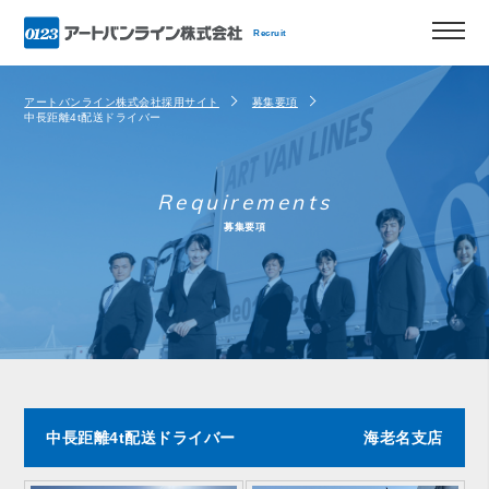
Recruit
アートバンライン株式会社採用サイト
募集要項
中長距離4t配送ドライバー
Requirements
募集要項
中長距離4t配送ドライバー
海老名支店