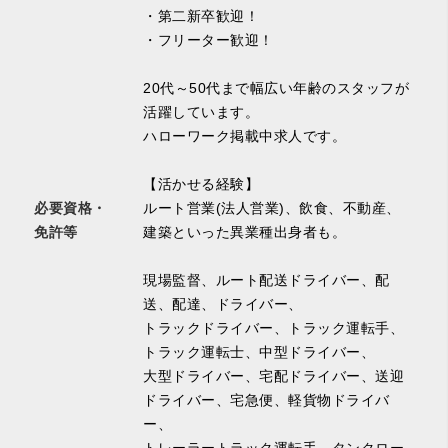
・第二新卒歓迎！
・フリーター歓迎！
20代～50代まで幅広い年齢のスタッフが
活躍しています。
ハローワーク掲載中求人です。
【活かせる経験】
必要資格・
ルート営業(法人営業)、飲食、不動産、
免許等
建築といった異業種出身者も。
現場監督、ルート配送ドライバー、配
送、配達、ドライバー、
トラックドライバー、トラック運転手、
トラック運転士、中型ドライバー、
大型ドライバー、宅配ドライバー、送迎
ドライバー、宅急便、軽貨物ドライバ
ー、