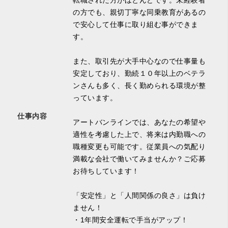
転職された方がほとんどです。未経験者
の方でも、親切丁寧な同乗教育があるの
で安心して仕事に取り組む事ができま
す。
また、取引先が大手中心なので仕事量も
安定しており、勤続１０年以上のベテラ
ンさんも多く、長く勤められる環境が整
っています。
仕事内容
アートバンラインでは、あなたの希望や
適性を考慮した上で、将来は内勤職への
職種変更も可能です。従業員への気配り
満載な会社で働いてみませんか？ご応募
お待ちしています！
「安定性」と「人間関係の良さ」は負け
ません！
・1年間安全運転で手当がアップ！