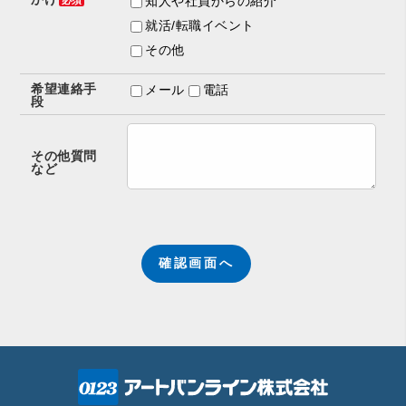
知人や社員からの紹介
就活/転職イベント
その他
希望連絡手
メール
電話
段
その他質問
など