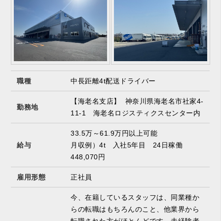
職種
中長距離4t配送ドライバー
【海老名支店】 神奈川県海老名市社家4-
勤務地
11-1 海老名ロジスティクスセンター内
33.5万～61.9万円以上可能
給与
月収例）4t 入社5年目 24日稼働
448,070円
雇用形態
正社員
今、在籍しているスタッフは、同業種か
らの転職はもちろんのこと、他業界から