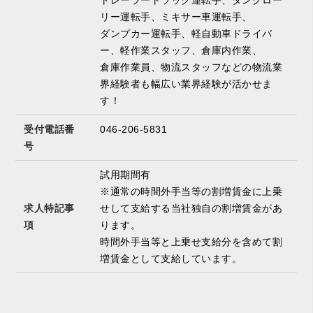
トレーラートラック運転手、タンクロー
リー運転手、ミキサー車運転手、
ダンプカー運転手、軽自動車ドライバ
ー、軽作業スタッフ、倉庫内作業、
倉庫作業員、物流スタッフなどの物流業
界経験者も幅広い業界経験が活かせま
す！
受付電話番
046-206-5831
号
試用期間有
※通常の時間外手当等の割増賃金に上乗
求人特記事
せして支給する当社独自の割増賃金があ
項
ります。
時間外手当等と上乗せ支給分を含めて割
増賃金として支給しています。