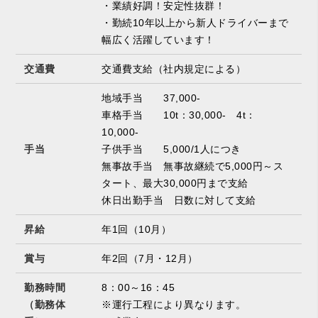
・業績好調！安定性抜群！
・勤続10年以上から新人ドライバーまで
幅広く活躍しています！
交通費
交通費支給（社内規定による）
地域手当 37,000-
車格手当 10t：30,000- 4t：
10,000-
手当
子供手当 5,000/1人につき
無事故手当 無事故継続で5,000円～ス
タート、最大30,000円まで支給
休日出勤手当 日数に対して支給
昇給
年1回（10月）
賞与
年2回（7月・12月）
勤務時間
8：00～16：45
（勤務体
※運行工程により異なります。