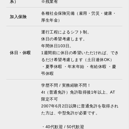
系）
※残業有
各種社会保険完備（雇用・労災・健康・
加入保険
厚生年金）
運行工程によるシフト制。
休日の希望考慮します。
年間休日103日。
休日・休暇
1週間前に休日の希望いただければ、でき
るだけ希望考慮します（土日連休OK）
・夏季休暇 ・年末年始 ・有給休暇 ・慶
弔休暇
学歴不問 / 実務経験不問！
4t（普通免許）免許取得後1年以上、AT
限定不可
2007年6月2日以降に普通免許を取得され
た方は、中型免許が必要です。
・40代歓迎 / 50代歓迎